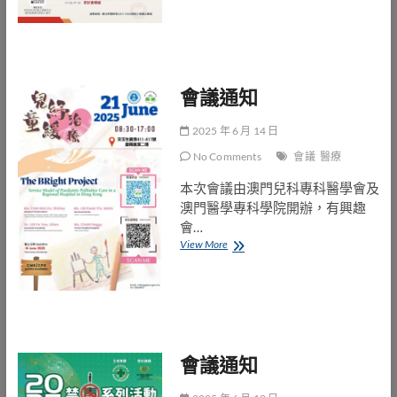
知
會議通知
2025 年 6 月 14 日
No Comments
會議
醫療
本次會議由澳門兒科專科醫學會及
澳門醫學專科學院開辦，有興趣
會…
會
View More
議
通
知
會議通知