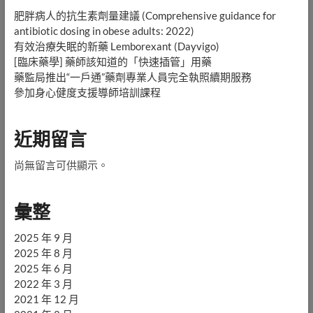
肥胖病人的抗生素劑量建議 (Comprehensive guidance for
antibiotic dosing in obese adults: 2022)
有效治療失眠的新藥 Lemborexant (Dayvigo)
[臨床藥學] 藥師該知道的「快速插管」用藥
藥監局推出“一戶通”藥劑專業人員完全執照續期服務
參加身心健度支援導師培訓課程
近期留言
尚無留言可供顯示。
彙整
2025 年 9 月
2025 年 8 月
2025 年 6 月
2022 年 3 月
2021 年 12 月