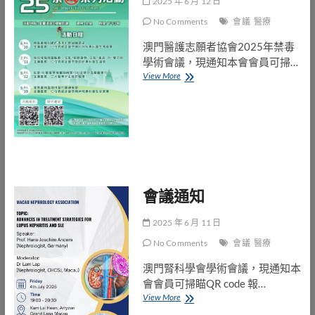
2025 年 6 月 12 日
No Comments
會議
醫療
澳門醫護志願者協會2025年禁毒
學術會議，現通知本會會員可掃…
會
View More
議
通
知
會議通知
2025 年 6 月 11 日
No Comments
會議
醫療
澳門腎科學會學術會議，現通知本
會會員可掃瞄QR code 報…
會
View More
議