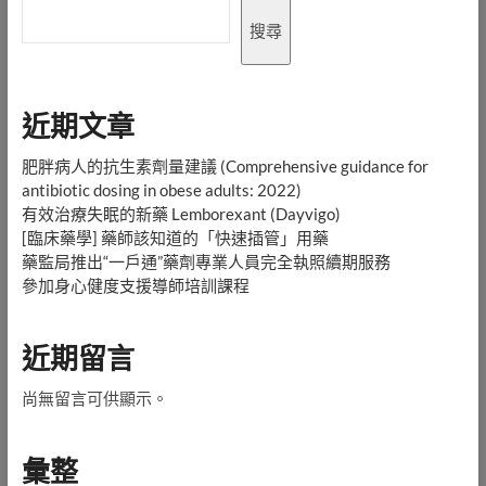
Lemborexant
(Dayvigo)
搜尋
近期文章
肥胖病人的抗生素劑量建議 (Comprehensive guidance for
antibiotic dosing in obese adults: 2022)
有效治療失眠的新藥 Lemborexant (Dayvigo)
[臨床藥學] 藥師該知道的「快速插管」用藥
藥監局推出“一戶通”藥劑專業人員完全執照續期服務
參加身心健度支援導師培訓課程
近期留言
尚無留言可供顯示。
彙整