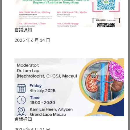
會議通知
日期
2025 年 6 月 14 日
會議通知
日期
2025 年 6 月 11 日