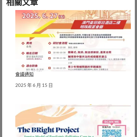
相關文章
會議通知
日期
2025 年 6 月 15 日