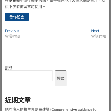
在
瀏覽器
中儲存顯示名稱、電子郵件地址及個人網站網址，以
供下次發佈留言時使用。
文
Previous
Next
Previous
Next
post:
post:
會議通知
會議通知
章
導
覽
搜尋
搜尋
近期文章
肥胖病人的抗生素劑量建議 (Comprehensive guidance for