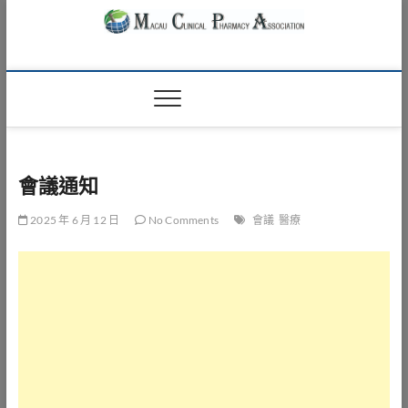
Skip
to
content
Macau Clinical
澳門臨床藥學會
Pharmacy
Association
會議通知
2025 年 6 月 12 日
No Comments
會議
醫療