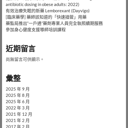
antibiotic dosing in obese adults: 2022)
有效治療失眠的新藥 Lemborexant (Dayvigo)
[臨床藥學] 藥師該知道的「快速插管」用藥
藥監局推出“一戶通”藥劑專業人員完全執照續期服務
參加身心健度支援導師培訓課程
近期留言
尚無留言可供顯示。
彙整
2025 年 9 月
2025 年 8 月
2025 年 6 月
2022 年 3 月
2021 年 12 月
2021 年 2 月
2017 年 2 月