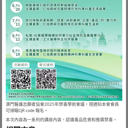
澳門醫護志願者協會2025年禁毒學術會議，現通知本會會員
可掃瞄QR code 報名。
本次內容為一系列的講座內容，認識毒品危害和推廣禁毒。