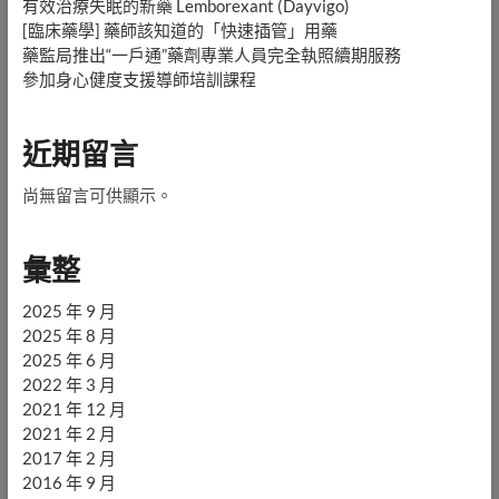
有效治療失眠的新藥 Lemborexant (Dayvigo)
[臨床藥學] 藥師該知道的「快速插管」用藥
藥監局推出“一戶通”藥劑專業人員完全執照續期服務
參加身心健度支援導師培訓課程
近期留言
尚無留言可供顯示。
彙整
2025 年 9 月
2025 年 8 月
2025 年 6 月
2022 年 3 月
2021 年 12 月
2021 年 2 月
2017 年 2 月
2016 年 9 月