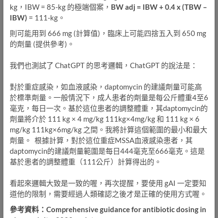
kg，IBW = 85-kg 的極端個案，
BW adj = IBW + 0.4 x (TBW –
IBW)
= 111-kg。
則可能用到 666 mg (計算值)，臨床上可能四捨五入到 650 mg
的劑量 (提供參考)。
我們也測試了 ChatGPT 的思考邏輯，ChatGPT 的說法是：
對於重症感染，如血液感染，daptomycin 的建議劑量可能高
於標準劑量。一般情況下，成人患者的劑量是每公斤體重4至6
毫克，每日一次。基於這位患者的調整體重，其daptomycin的
劑量將介於 111 kg × 4 mg/kg 111kg×4mg/kg 和 111 kg × 6
mg/kg 111kg×6mg/kg 之間。我將計算這個範圍的最小和最大
劑量。 ​​ 根據計算，對於這位重症MSSA血液感染患者，其
daptomycin的建議劑量範圍是每日444毫克至666毫克。這是
基於患者的調整體重（111公斤）計算得出的。
看起來邏輯大致是一致的喔，再次提醒，要使用 gAI 一定要知
道他的限制，需要經過人類確認之後才是正確的使用方式喔。
參考資料：Comprehensive guidance for antibiotic dosing in