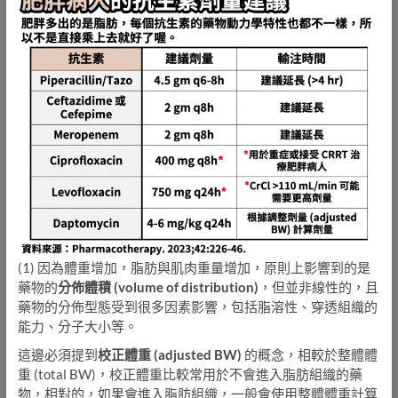
(1) 因為體重增加，脂肪與肌肉重量增加，原則上影響到的是
藥物的
分佈體積 (volume of distribution)
，但並非線性的，且
藥物的分佈型態受到很多因素影響，包括脂溶性、穿透組織的
能力、分子大小等。
這邊必須提到
校正體重 (adjusted BW)
的概念，相較於整體體
重 (total BW)，校正體重比較常用於不會進入脂肪組織的藥
物，相對的，如果會進入脂肪組織，一般會使用整體體重計算