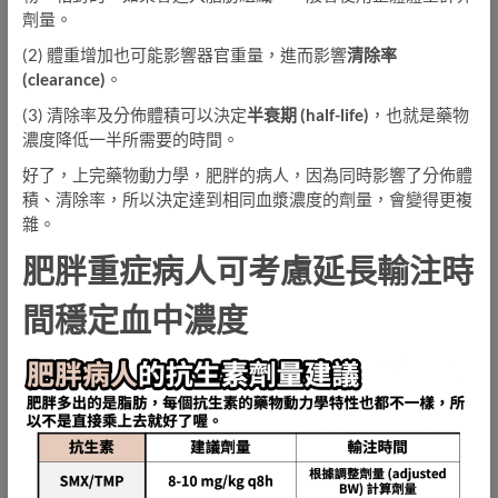
劑量。
(2) 體重增加也可能影響器官重量，進而影響
清除率
(clearance)
。
(3) 清除率及分佈體積可以決定
半衰期 (half-life)
，也就是藥物
濃度降低一半所需要的時間。
好了，上完藥物動力學，肥胖的病人，因為同時影響了分佈體
積、清除率，所以決定達到相同血漿濃度的劑量，會變得更複
雜。
肥胖重症病人可考慮延長輸注時
間穩定血中濃度