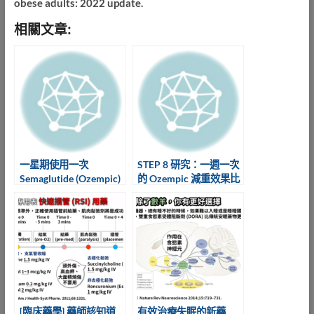
obese adults: 2022 update.
相關文章:
一星期使用一次
STEP 8 研究：一週一次
Semaglutide (Ozempic)
的 Ozempic 減重效果比
體重下降可達12%
每天打的 Saxenda 好
[臨床藥學] 藥師該知道
有效治療失眠的新藥