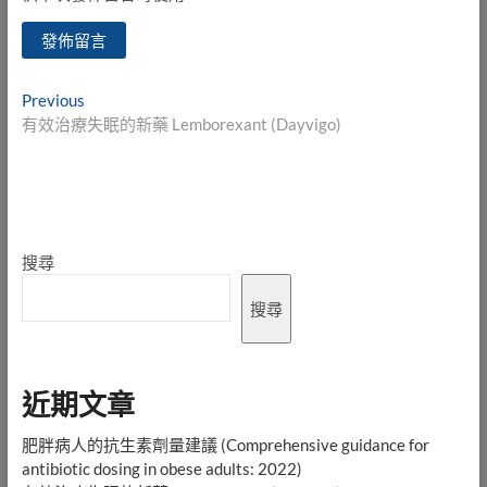
文
Previous
Previous
post:
有效治療失眠的新藥 Lemborexant (Dayvigo)
章
導
覽
搜尋
搜尋
近期文章
肥胖病人的抗生素劑量建議 (Comprehensive guidance for
antibiotic dosing in obese adults: 2022)