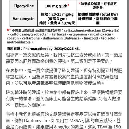
根據這一篇文獻的建議，我們先把抗生素分成兩類，第一類是
需要因為肥胖而改變劑量的藥物，第二類則是不需要的。
在表格中，這一篇文獻提供了確切建議，但有特別提到針對肥
胖重症病人，因為通常需要較高的血漿濃度對付高抗藥性細
菌，所以
可以考慮延長輸注時間
降低藥物濃度波動。
確切輸注時間建議，於表格中都有標註出來，建議機構還是要
有統一的做法，避免臨床上可能發生的給藥錯誤 (每個人做法
不一樣衍生的問題)。
表格中我們也根據原始文獻建議特定藥品要以校正體重計算劑
量，例如 Daptomycin，如果用在 MSSA 引起的血液感染，甚
至是心內膜炎，如果使用 6 mg/kg 的劑量，遇到 TBW 為 150-