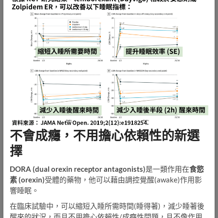
不會成癮，不用擔心依賴性的新選
擇
DORA (dual orexin receptor antagonists)
是一類作用在
食慾
素 (orexin)
受體的藥物，他可以藉由調控覺醒(awake)作用影
響睡眠。
在臨床試驗中，可以縮短入睡所需時間(睡得著)，減少睡著後
醒來的狀況，而且不用擔心依賴性/成癮性問題，且不像作用