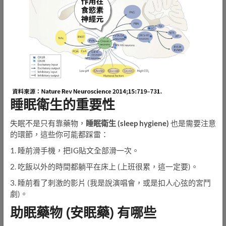
睡眠衛生的重要性
失眠不是只有靠藥物，
睡眠衛生 (sleep hygiene)
也是需要注意
的環節，這些你可能都踩雷：
1. 睡前滑手機，把IG貼文全部滑一次。
2. 吃飯以外的時間都躺平在床上 (上班很累，這一定要)。
3. 睡前看了刺激的影片 (我是說演唱會，或是扣人心弦的宮鬥
劇)。
助眠藥物 (安眠藥) 有哪些