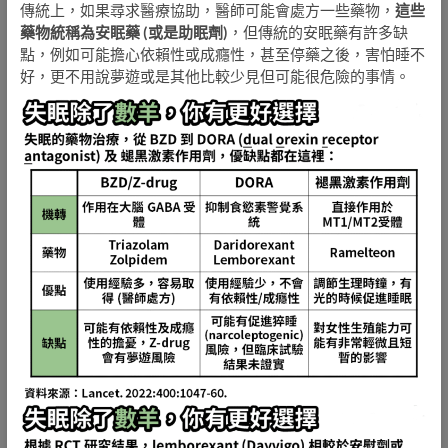
傳統上，如果尋求醫療協助，醫師可能會處方一些藥物，
這些
藥物統稱為安眠藥 (或是助眠劑)
，但傳統的安眠藥有許多缺
點，例如可能擔心依賴性或成癮性，甚至停藥之後，害怕睡不
好，更不用說夢遊或是其他比較少見但可能很危險的事情。