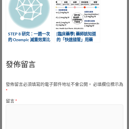
STEP 8 研究：一週一次
[臨床藥學] 藥師該知道
的 Ozempic 減重效果比
的「快速插管」用藥
每天打的 Saxenda 好
發佈留言
發佈留言必須填寫的電子郵件地址不會公開。
必填欄位標示為
*
留言
*