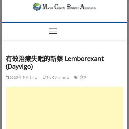
Skip
to
content
Macau Clinical
澳門臨床藥學會
Pharmacy
Association
有效治療失眠的新藥 Lemborexant
(Dayvigo)
2025 年 9 月 14 日
No Comments
分享