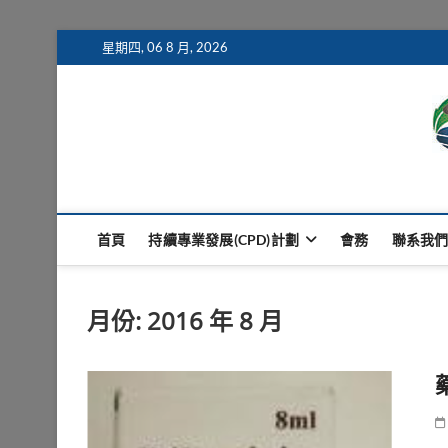
Skip
星期四, 06 8 月, 2026
to
content
Macau Clinical Pharm
澳門臨床藥學會
首頁
持續專業發展(CPD)計劃
會務
聯系我
月份:
2016 年 8 月