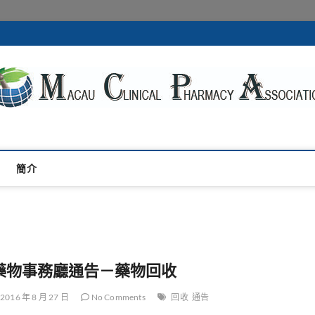
acy Association
們
簡介
藥物事務廳通告－藥物回收
2016 年 8 月 27 日
No Comments
回收
通告