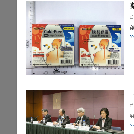
Vi
Vi