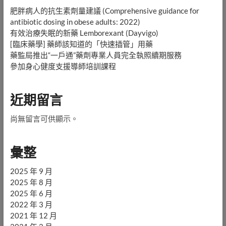
肥胖病人的抗生素劑量建議 (Comprehensive guidance for
antibiotic dosing in obese adults: 2022)
有效治療失眠的新藥 Lemborexant (Dayvigo)
[臨床藥學] 藥師該知道的「快速插管」用藥
藥監局推出“一戶通”藥劑專業人員完全執照續期服務
參加身心健度支援導師培訓課程
近期留言
尚無留言可供顯示。
彙整
2025 年 9 月
2025 年 8 月
2025 年 6 月
2022 年 3 月
2021 年 12 月