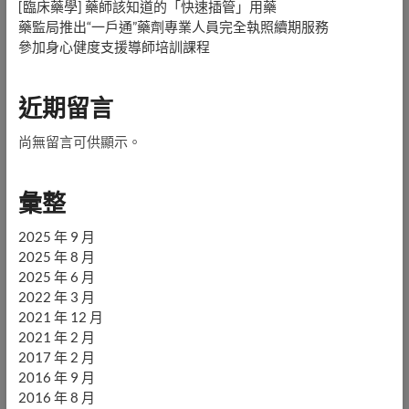
[臨床藥學] 藥師該知道的「快速插管」用藥
藥監局推出“一戶通”藥劑專業人員完全執照續期服務
參加身心健度支援導師培訓課程
近期留言
尚無留言可供顯示。
彙整
2025 年 9 月
2025 年 8 月
2025 年 6 月
2022 年 3 月
2021 年 12 月
2021 年 2 月
2017 年 2 月
2016 年 9 月
2016 年 8 月