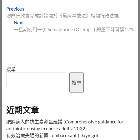
文
Previous
Previous
post:
澳門行政會完成討論關於《醫療事故法》相關行政法規
章
Next
Next
導
post:
一星期使用一次 Semaglutide (Ozempic) 體重下降可達12%
覽
搜尋
搜尋
近期文章
肥胖病人的抗生素劑量建議 (Comprehensive guidance for
antibiotic dosing in obese adults: 2022)
有效治療失眠的新藥 Lemborexant (Dayvigo)