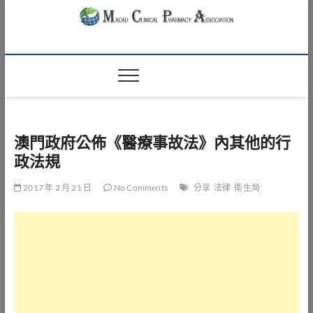
Skip
to
content
Macau Clinical
澳門臨床藥學會
Pharmacy
Association
澳門政府公佈《醫療事故法》內其他的行
政法規
2017 年 2 月 21 日
No Comments
分享
法律
衛生局