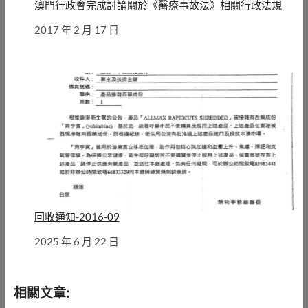
澳門行政會完成討論關於《醫療事故法》相關行政法規
日期
2017 年 2 月 17 日
回收通知-2016-09
日期
2025 年 6 月 22 日
相關文章: