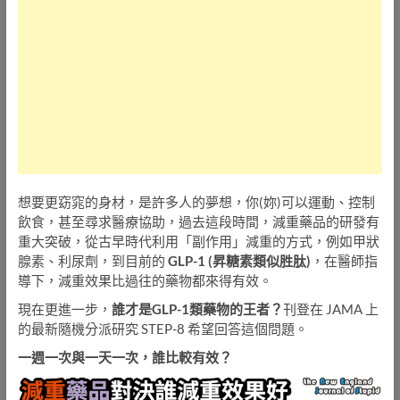
想要更窈窕的身材，是許多人的夢想，你(妳)可以運動、控制
飲食，甚至尋求醫療協助，過去這段時間，減重藥品的研發有
重大突破，從古早時代利用「副作用」減重的方式，例如甲狀
腺素、利尿劑，到目前的
GLP-1 (昇糖素類似胜肽)
，在醫師指
導下，減重效果比過往的藥物都來得有效。
現在更進一步，
誰才是GLP-1類藥物的王者？
刊登在 JAMA 上
的最新隨機分派研究 STEP-8 希望回答這個問題。
一週一次與一天一次，誰比較有效？