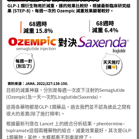
目前的減重神器，分別是每週一次皮下注射的Semaglutide
(Ozempic)及一天一次的Liraglutide(Saxenda)。
這兩各藥物都是GLP-1類藥品，過去我們並不認為彼此之間有
很大的差異(除了施打頻率)。
根據最新刊登在 Lancet 上的統合分析結果，phentermine–
topiramate這個兩種藥物的組合，減重效果最好，其次是GLP-
1類藥物，其他，大概都看不到車尾燈了。