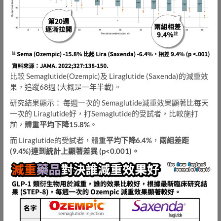
比較 Semaglutide(Ozempic)及 Liraglutide (Saxenda)的減重效
果，追蹤68週 (大概是一年半載)。
研究結果顯示： 每週一次的 Semaglutide減重效果顯著比每天
一次的 Liraglutide好，打Semaglutide的受試者，比較施打
前，體重
平均下降15.8%
。
而 Liraglutide的受試者，體重
平均下降6.4%
，
兩組差距
(9.4%)達到統計上顯著差異 (p<0.001)。