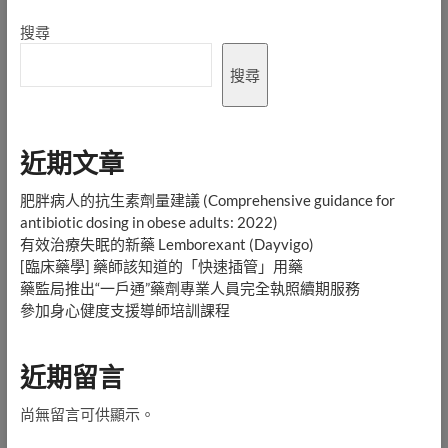
搜尋
搜尋
近期文章
肥胖病人的抗生素劑量建議 (Comprehensive guidance for
antibiotic dosing in obese adults: 2022)
有效治療失眠的新藥 Lemborexant (Dayvigo)
[臨床藥學] 藥師該知道的「快速插管」用藥
藥監局推出“一戶通”藥劑專業人員完全執照續期服務
參加身心健度支援導師培訓課程
近期留言
尚無留言可供顯示。