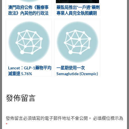
澳門政府公佈《醫療事
藥監局推出“一戶通”藥劑
故法》內其他的行政法
專業人員完全執照續期
規
服務
Lancet：GLP-1藥物平均
一星期使用一次
減重達 5.76%
Semaglutide (Ozempic)
體重下降可達12%
發佈留言
發佈留言必須填寫的電子郵件地址不會公開。
必填欄位標示為
*