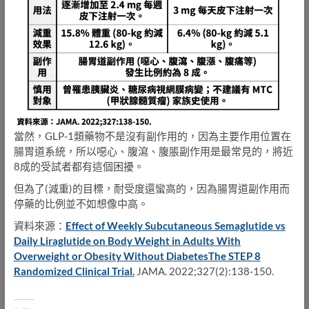
當然，GLP-1類藥物不是沒有副作用的，因為主要作用位置在
腸胃道系統，所以噁心、腹瀉、腹脹副作用是最常見的，將近
8成的受試者都有這個困擾。
但為了(減重)的目標，耐受度還蠻高的，因為腸胃道副作用而
停藥的比例並不如想像中高。
資料來源：
Effect of Weekly Subcutaneous Semaglutide vs
Daily Liraglutide on Body Weight in Adults With
Overweight or Obesity Without DiabetesThe STEP 8
Randomized Clinical Trial.
JAMA. 2022;327(2):138-150.