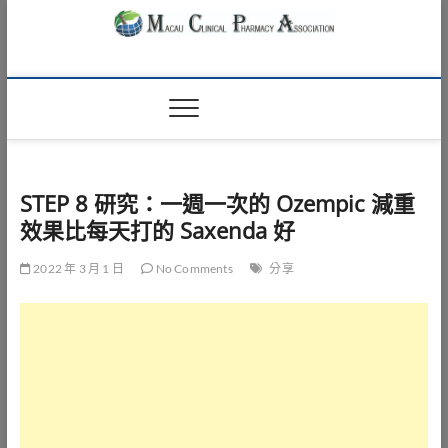
Skip
to
content
Macau Clinical
澳門臨床藥學會
Pharmacy
Association
STEP 8 研究：一週一次的 Ozempic 減重
效果比每天打的 Saxenda 好
2022 年 3 月 1 日
No Comments
分享