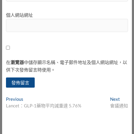
個人網站網址
在
瀏覽器
中儲存顯示名稱、電子郵件地址及個人網站網址，以
供下次發佈留言時使用。
文
Previous
Next
Previous
Next
post:
post:
Lancet：GLP-1藥物平均減重達 5.76%
會議通知
章
導
覽