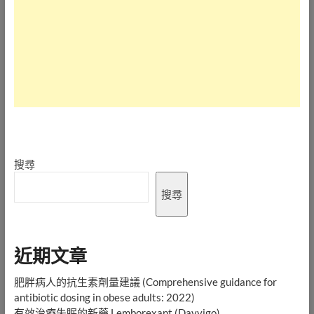
搜尋
搜尋
近期文章
肥胖病人的抗生素劑量建議 (Comprehensive guidance for
antibiotic dosing in obese adults: 2022)
有效治療失眠的新藥 Lemborexant (Dayvigo)