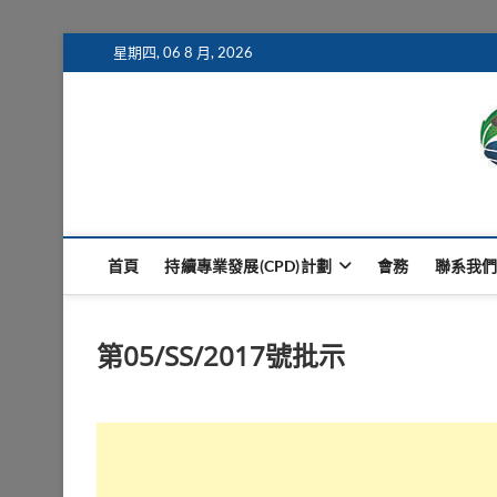
Skip
星期四, 06 8 月, 2026
to
content
Macau Clinical Pharm
澳門臨床藥學會
首頁
持續專業發展(CPD)計劃
會務
聯系我
第05/SS/2017號批示