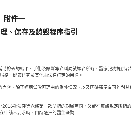
附件一
管理、保存及銷毀程序指引
其他輔助檢查的結果、手術及診斷等資料屬就診者所有，醫療服務提供者
服務、健康研究及其他由法律訂定的用途。
病歷的內容，除了經適當說明理由的例外情況，以及明確顯示有可能對其
第5/2016號法律第六條第一款所指的親屬查閱，又或在無該規定所指
在申請人要求時，由所選擇的醫生查閱。