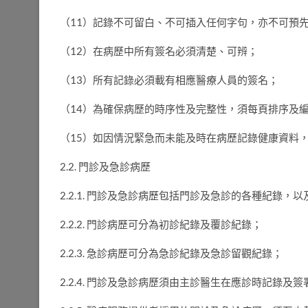
（11）記錄不可留白、不可插入任何字句，亦不可預
（12）在病歷中所有簽名必須清楚、可辨；
（13）所有記錄必須載有相應醫療人員的簽名；
（14）為確保病歷的時序性及完整性，須每頁排序及
（15）如因情況緊急而未能及時在病歷記錄健康資料
2.2. 門診及急診病歷
2.2.1. 門診及急診病歷包括門診及急診的各種紀錄
2.2.2. 門診病歷可分為初診紀錄及覆診紀錄；
2.2.3. 急診病歷可分為急診紀錄及急診留觀紀錄；
2.2.4. 門診及急診病歷須由主診醫生在應診時記錄及簽