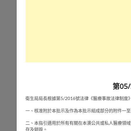
第05
衛生局局長根據第5/2016號法律《醫療事故法律制
一、核准附於本批示及作為本批示組成部分的附件一至
二、本指引適用於所有有關在本澳公共或私人醫療領域
存及銷毀。