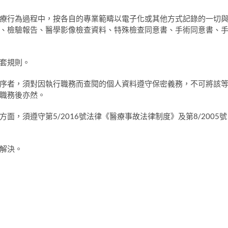
療行為過程中，按各自的專業範疇以電子化或其他方式記錄的一切
、檢驗報告、醫學影像檢查資料、特殊檢查同意書、手術同意書、
套規則。
序者，須對因執行職務而查閱的個人資料遵守保密義務，不可將該
職務後亦然。
，須遵守第5/2016號法律《醫療事故法律制度》及第8/2005號
解決。