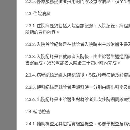
2.2.5. 醫療服務提供者採用的門診及急診病歷，須
2.3. 住院病歷
2.3.1. 住院病歷須包括入院首診紀錄、入院紀錄、
所指的資料內容。
2.3.2. 入院首診紀錄是在就診者入院時由主診治醫生書
2.3.3. 入院紀錄是在就診者入院後，由主診醫生通
書寫而成，須於就診者入院後二十四小時內完成。
2.3.4. 病程紀錄是繼入院紀錄後，對就診者病情及
2.3.5. 轉科紀錄是就診者需轉科時，分別由轉出科
2.3.6. 出院紀錄是主診醫生對就診者此次住院期間
2.4. 輔助檢查
2.4.1. 輔助檢查尤其包括實驗室檢查、影像學檢查及