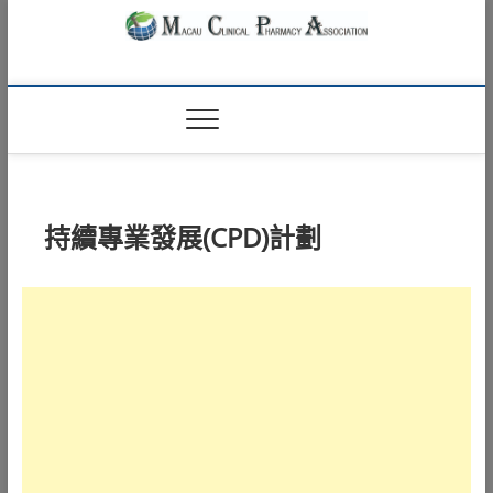
Skip
to
content
Macau Clinical
澳門臨床藥學會
Pharmacy
Association
持續專業發展(CPD)計劃