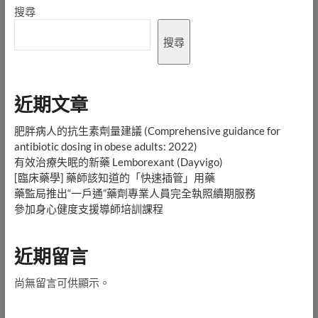
搜尋
搜尋
近期文章
肥胖病人的抗生素劑量建議 (Comprehensive guidance for
antibiotic dosing in obese adults: 2022)
有效治療失眠的新藥 Lemborexant (Dayvigo)
[臨床藥學] 藥師該知道的「快速插管」用藥
藥監局推出“一戶通”藥劑專業人員完全執照續期服務
參加身心健度支援導師培訓課程
近期留言
尚無留言可供顯示。