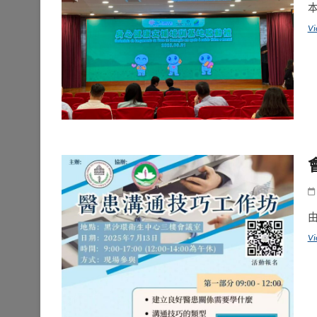
Vi
Vi