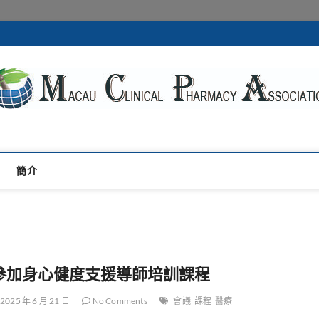
acy Association
們
簡介
參加身心健度支援導師培訓課程
2025 年 6 月 21 日
No Comments
會議
課程
醫療