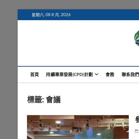
Skip
星期六, 08 8 月, 2026
to
content
Macau Clinical Pharm
澳門臨床藥學會
首頁
持續專業發展(CPD)計劃
會務
聯系我
標籤:
會議